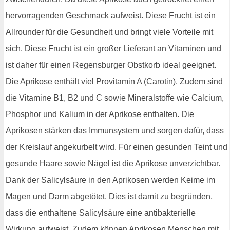
hervorragenden Geschmack aufweist. Diese Frucht ist ein
Allrounder für die Gesundheit und bringt viele Vorteile mit
sich. Diese Frucht ist ein großer Lieferant an Vitaminen und
ist daher für einen Regensburger Obstkorb ideal geeignet.
Die Aprikose enthält viel Provitamin A (Carotin). Zudem sind
die Vitamine B1, B2 und C sowie Mineralstoffe wie Calcium,
Phosphor und Kalium in der Aprikose enthalten. Die
Aprikosen stärken das Immunsystem und sorgen dafür, dass
der Kreislauf angekurbelt wird. Für einen gesunden Teint und
gesunde Haare sowie Nägel ist die Aprikose unverzichtbar.
Dank der Salicylsäure in den Aprikosen werden Keime im
Magen und Darm abgetötet. Dies ist damit zu begründen,
dass die enthaltene Salicylsäure eine antibakterielle
Wirkung aufweist. Zudem können Aprikosen Menschen mit