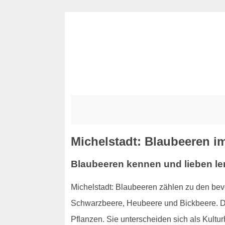
Michelstadt: Blaubeeren im
Blaubeeren kennen und lieben le
Michelstadt: Blaubeeren zählen zu den be
Schwarzbeere, Heubeere und Bickbeere. Das
Pflanzen. Sie unterscheiden sich als Kult