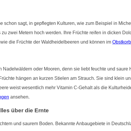
 schon sagt, in gepflegten Kulturen, wie zum Beispiel in Miche
 zu zwei Metern hoch werden. Ihre Früchte reifen in dicken Dol
er wie die Früchte der Waldheidelbeeren und können im
Obstkorb
 Nadelwäldern oder Mooren, denn sie liebt feuchte und saure 
Früchte hängen an kurzen Stielen am Strauch. Sie sind klein un
eere weist wesentlich mehr Vitamin C-Gehalt als die Kulturheide
ngen
ansehen.
es über die Ernte
uchtem und saurem Boden. Bekannte Anbaugebiete in Deutschl