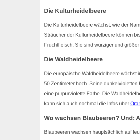
Die Kulturheidelbeere
Die Kulturheidelbeere wächst, wie der Name
Sträucher der Kulturheidelbeere können bis
Fruchtfleisch. Sie sind würziger und größ
Die Waldheidelbeere
Die europäische Waldheidelbeere wächst in
50 Zentimeter hoch. Seine dunkelvioletten 
eine purpurviolette Farbe. Die Waldheidelb
kann sich auch nochmal die Infos über
Ora
Wo wachsen Blaubeeren? Und: All
Blaubeeren wachsen hauptsächlich auf fe