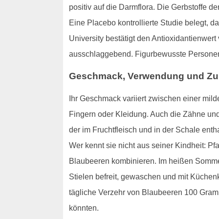
positiv auf die Darmflora. Die Gerbstoffe 
Eine Placebo kontrollierte Studie belegt, 
University bestätigt den Antioxidantienwer
ausschlaggebend. Figurbewusste Personen 
Geschmack, Verwendung und Zu
Ihr Geschmack variiert zwischen einer mil
Fingern oder Kleidung. Auch die Zähne und
der im Fruchtfleisch und in der Schale enth
Wer kennt sie nicht aus seiner Kindheit: P
Blaubeeren kombinieren. Im heißen Sommer 
Stielen befreit, gewaschen und mit Küchenkr
tägliche Verzehr von Blaubeeren 100 Gramm
könnten.