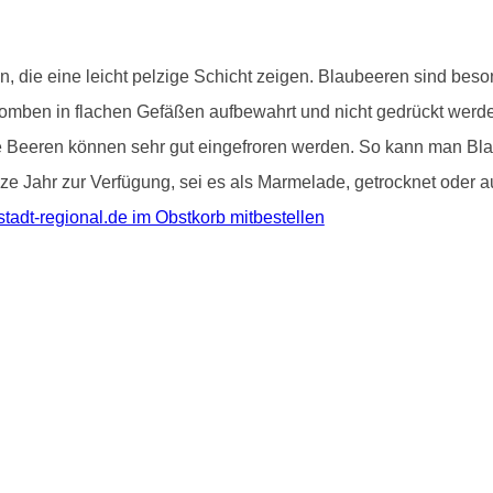
ten, die eine leicht pelzige Schicht zeigen. Blaubeeren sind b
bomben in flachen Gefäßen aufbewahrt und nicht gedrückt werde
Die Beeren können sehr gut eingefroren werden. So kann man Bl
e Jahr zur Verfügung, sei es als Marmelade, getrocknet oder au
stadt-regional.de im Obstkorb mitbestellen