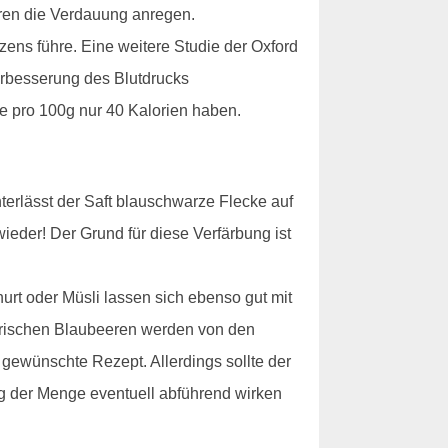
eeren die Verdauung anregen.
zens führe. Eine weitere Studie der Oxford
Verbesserung des Blutdrucks
 pro 100g nur 40 Kalorien haben.
erlässt der Saft blauschwarze Flecke auf
eder! Der Grund für diese Verfärbung ist
urt oder Müsli lassen sich ebenso gut mit
 frischen Blaubeeren werden von den
s gewünschte Rezept. Allerdings sollte der
ng der Menge eventuell abführend wirken