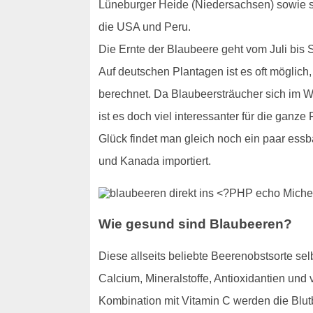
Lüneburger Heide (Niedersachsen) sowie s
die USA und Peru.
Die Ernte der Blaubeere geht vom Juli bis 
Auf deutschen Plantagen ist es oft möglic
berechnet. Da Blaubeersträucher sich im Wa
ist es doch viel interessanter für die ganz
Glück findet man gleich noch ein paar ess
und Kanada importiert.
Wie gesund sind Blaubeeren?
Diese allseits beliebte Beerenobstsorte se
Calcium, Mineralstoffe, Antioxidantien und
Kombination mit Vitamin C werden die Blutbi