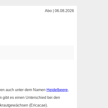
Abo | 06.08.2026
eeren auch unter dem Namen
Heidelbeere
,
 gibt es einen Unterschied bei den
ekrautgewächsen (Ericacae).