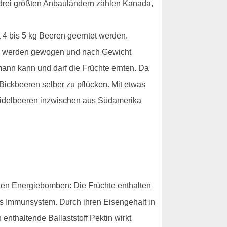
drei größten Anbauländern zählen Kanada,
 4 bis 5 kg Beeren geerntet werden.
ren werden gewogen und nach Gewicht
mann kann und darf die Früchte ernten. Da
 Bickbeeren selber zu pflücken. Mit etwas
Heidelbeeren inzwischen aus Südamerika
nnten Energiebomben: Die Früchte enthalten
das Immunsystem. Durch ihren Eisengehalt in
enthaltende Ballaststoff Pektin wirkt